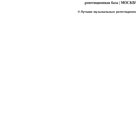
репетиционная база | МОСКВА 
® Лучшие музыкальные репетицион