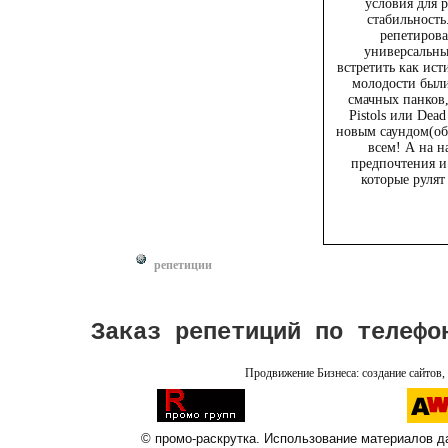
условия для 
стабильность
репетирова
универсальны
встретить как ист
молодости были
смачных панков
Pistols или Dead
новым саундом(об
всем! А на н
предпочтения и
которые рулят
репетиции
Заказ репетиций по телефо
Продвижение Бизнеса: создание сайтов, 
© промо-раскрутка. Использование материалов дан