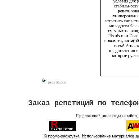
условия для 
стабильность
репетирова
универсальны
встретить как ист
молодости были
смачных панков
Pistols или Dead
новым саундом(об
всем! А на н
предпочтения и
которые рулят
репетиции
Заказ репетиций по телефо
Продвижение Бизнеса: создание сайтов, 
© промо-раскрутка. Использование материалов дан