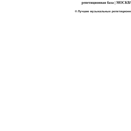
репетиционная база | МОСКВА 
® Лучшие музыкальные репетицион