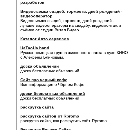
разработок
Видеосъемка свадеб, торжеств, дней рождений -
видеооператор
Видеосъемка свадеб, торжеств, дней рождений -
лучшие видеооператоры на свадьбу, видеомонтаж и
съёмки от студии Витал Видео
Каталог Авто сервисов
UaTaoUa band
Русско-немецкая группа жизненного панка в духе КИНО
с Алексеем Блиновым.
доска объявлений
доска бесплатных объявлений.
Сайт про черный кофе
Вся информация о Чёрном Кофе.
доски бесплатных объявлений
доски бесплатных объявлений
раскрутка сайта
раскрутка сайтов от Rpromo
раскрутка сайта, как раскрутить сайт. Rpromo
Раскрутка Вашего Сайта