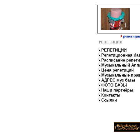
репетици
РЕПЕТИЦИЯ
РЕПЕТИЦИИ
Репетиционная ба
Расписание репет
Музыкальный Апп
Цена репетиций
Музыкальные пра
АДРЕС муз базы
ФОТО БАЗЫ
Наши партнёры
Контакты
Ссылки